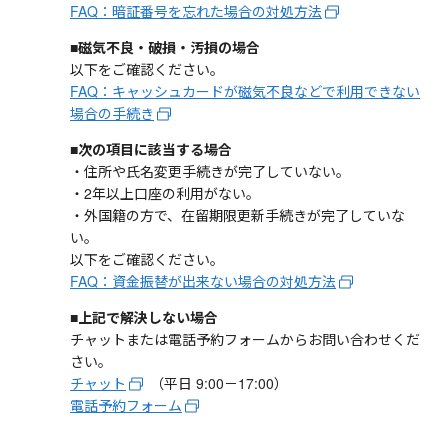
FAQ：暗証番号を忘れた場合の対処方法
■磁気不良・破損・汚損の場合
以下をご確認ください。
FAQ：キャッシュカードが磁気不良などで利用できない
場合の手続き
■次の項目に該当する場合
・住所や氏名変更手続きが完了していない。
・2年以上口座の利用がない。
・外国籍の方で、在留期限更新手続きが完了していな
い。
以下をご確認ください。
FAQ：資金振替が出来ない場合の対処方法
■上記で解決しない場合
チャットまたは電話予約フォームからお問い合わせくだ
さい。
チャット
（平日 9:00－17:00）
電話予約フォーム