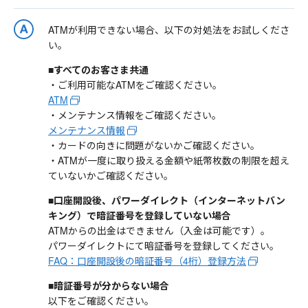
ATMが利用できない場合、以下の対処法をお試しくださ
い。
■すべてのお客さま共通
・ご利用可能なATMをご確認ください。
ATM
・メンテナンス情報をご確認ください。
メンテナンス情報
・カードの向きに問題がないかご確認ください。
・ATMが一度に取り扱える金額や紙幣枚数の制限を超え
ていないかご確認ください。
■口座開設後、パワーダイレクト（インターネットバン
キング）で暗証番号を登録していない場合
ATMからの出金はできません（入金は可能です）。
パワーダイレクトにて暗証番号を登録してください。
FAQ：口座開設後の暗証番号（4桁）登録方法
■暗証番号が分からない場合
以下をご確認ください。