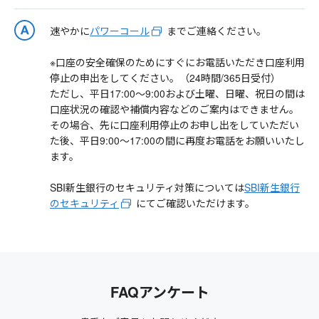
速やかに
パワーコール
までご連絡ください。
※口座の安全確保のためにすぐにお電話いただき口座利用
停止の申出をしてください。（24時間/365日受付）
ただし、平日17:00～9:00および土曜、日曜、祝日の間は
口座状況の確認や補償内容などのご案内はできません。
その場合、先に口座利用停止のお申し出をしていただい
た後、平日9:00～17:00の間に再度お電話をお願いいたし
ます。
SBI新生銀行のセキュリティ対策については
SBI新生銀行
のセキュリティ
にてご確認いただけます。
FAQアンケート