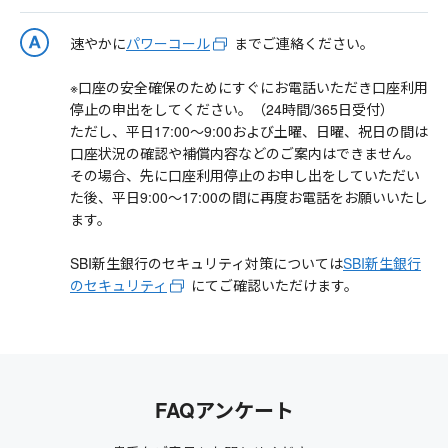
速やかに
パワーコール
までご連絡ください。
※口座の安全確保のためにすぐにお電話いただき口座利用
停止の申出をしてください。（24時間/365日受付）
ただし、平日17:00～9:00および土曜、日曜、祝日の間は
口座状況の確認や補償内容などのご案内はできません。
その場合、先に口座利用停止のお申し出をしていただい
た後、平日9:00～17:00の間に再度お電話をお願いいたし
ます。
SBI新生銀行のセキュリティ対策については
SBI新生銀行
のセキュリティ
にてご確認いただけます。
FAQアンケート