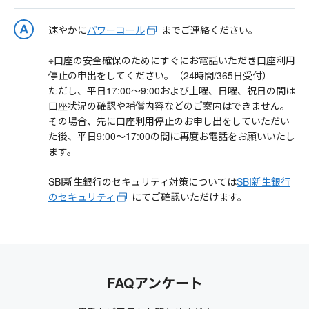
速やかに
パワーコール
までご連絡ください。
※口座の安全確保のためにすぐにお電話いただき口座利用
停止の申出をしてください。（24時間/365日受付）
ただし、平日17:00～9:00および土曜、日曜、祝日の間は
口座状況の確認や補償内容などのご案内はできません。
その場合、先に口座利用停止のお申し出をしていただい
た後、平日9:00～17:00の間に再度お電話をお願いいたし
ます。
SBI新生銀行のセキュリティ対策については
SBI新生銀行
のセキュリティ
にてご確認いただけます。
FAQアンケート