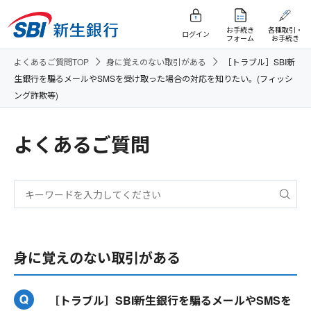
お手続き
各種取引・
ログイン
フォーム
お手続き
よくあるご質問TOP
身に覚えのない取引がある
［トラブル］SBI新
生銀行を騙るメールやSMSを受け取った場合の対応を知りたい。(フィッシ
ング詐欺等)
よくあるご質問
身に覚えのない取引がある
［トラブル］SBI新生銀行を騙るメールやSMSを