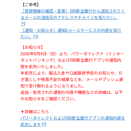
【ご参考】
［登録情報の確認・変更］SBI新生銀行から送信されてく
るメールの送信元のアドレスやドメインを知りたい。
［通知・お知らせ］通知Eメールサービスの内容を知り
たい。
【お知らせ】
2026年8月9日（日）より、パワーダイレクト（インター
ネットバンキング）およびSBI新生銀行アプリの通知内
容を拡充いたしました。
本拡充により、振込入金や口座振替予定のお知らせ、引
き落としや残高不足の結果などを、メールやプッシュ通
知で受け取れるようになりました。
追加・拡充された通知の内容や機能などの詳細は、以下
のお知らせをご確認ください。
▼詳細はこちら
パワーダイレクトおよびSBI新生銀行アプリの通知内容を
拡充します