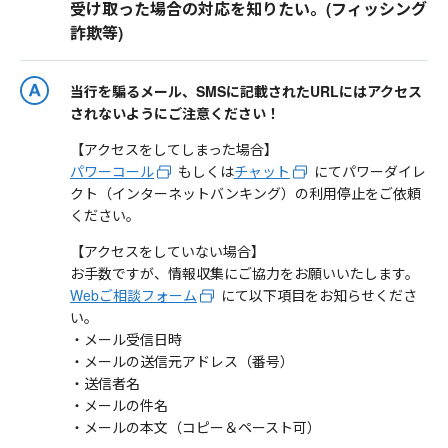
受け取った場合の対応を知りたい。(フィッシング
詐欺等)
当行を騙るメール、SMSに記載されたURLにはアクセス
されないようにご注意ください！
【アクセスをしてしまった場合】
パワーコール
もしくは
チャット
にてパワーダイレ
クト（インターネットバンキング）の利用停止をご依頼
ください。
【アクセスをしていない場合】
お手数ですが、情報収集にご協力をお願いいたします。
Webご相談フォーム
にて以下項目をお知らせくださ
い。
・メール受信日時
・メールの送信元アドレス（番号）
・送信者名
・メールの件名
・メールの本文（コピー＆ペースト可）