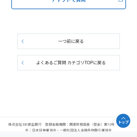
一つ前に戻る
よくあるご質問 カテゴリTOPに戻る
トップ
株式会社SBI新生銀行 登録金融機関：関東財務局長（登金）第10号 加入協
会：日本証券業協会・一般社団法人金融先物取引業協会
Copyright - SBI Shinsei Bank, Limited. All rights reserved.