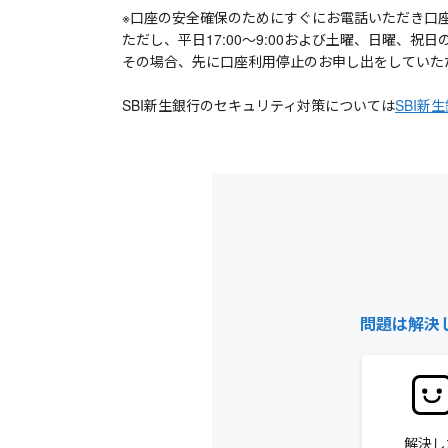
※口座の安全確保のためにすぐにお電話いただき口座
ただし、平日17:00～9:00および土曜、日曜、
その場合、先に口座利用停止のお申し出をしていただい
SBI新生銀行のセキュリティ対策については
SBI新
問題は解決
解決し