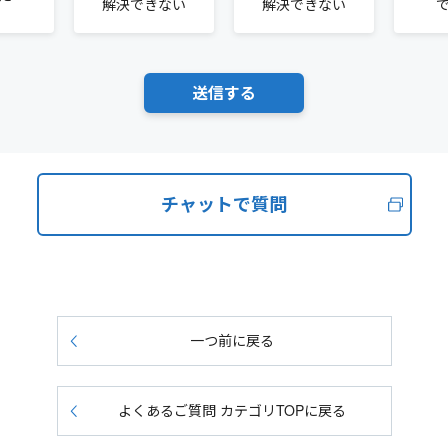
解決できない
解決できない
チャットで質問
一つ前に戻る
よくあるご質問 カテゴリTOPに戻る