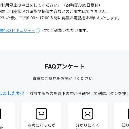
利用停止の申出をしてください。（24時間/365日受付）
祝日の間は口座状況の確認や補償内容などのご案内はできません。
た後、平日9:00～17:00の間に再度お電話をお願いいたします。
生銀行のセキュリティ
にてご確認いただけます。
FAQアンケート
貴重なご意見をお聞かせください。
しましたか？
該当するものを以下の中から選択して送信ボタンを押
参考になったが
分かりにくく
知
た