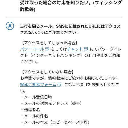
受け取った場合の対応を知りたい。(フィッシング
詐欺等)
当行を騙るメール、SMSに記載されたURLにはアクセス
されないようにご注意ください！
【アクセスをしてしまった場合】
パワーコール
もしくは
チャット
にてパワーダイレ
クト（インターネットバンキング）の利用停止をご依頼
ください。
【アクセスをしていない場合】
お手数ですが、情報収集にご協力をお願いいたします。
Webご相談フォーム
にて以下項目をお知らせくださ
い。
・メール受信日時
・メールの送信元アドレス（番号）
・送信者名
・メールの件名
・メールの本文（コピー＆ペースト可）