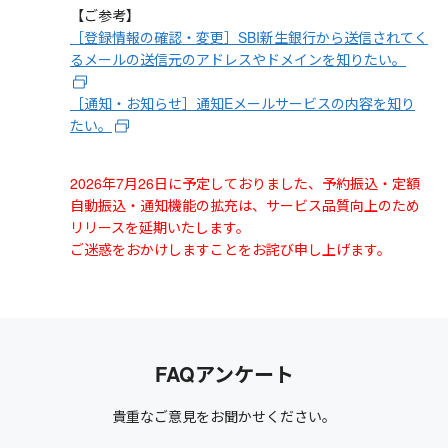
【ご参考】
［登録情報の確認・変更］SBI新生銀行から送信されてく
るメールの送信元のアドレスやドメインを知りたい。
［通知・お知らせ］通知Eメールサービスの内容を知り
たい。
2026年7月26日に予定しておりました、予約振込・定額
自動振込・通知機能の拡充は、サービス品質向上のため
リリースを延期いたします。
ご迷惑をおかけしますことをお詫び申し上げます。
FAQアンケート
貴重なご意見をお聞かせください。