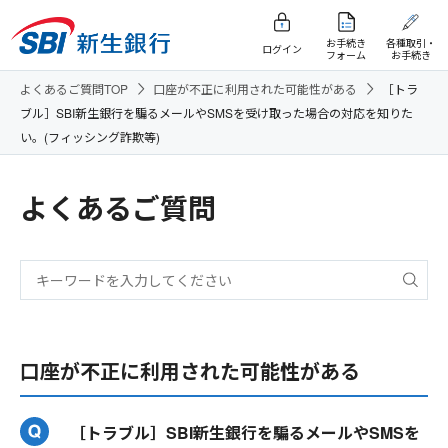
お手続き
各種取引・
ログイン
フォーム
お手続き
よくあるご質問TOP
口座が不正に利用された可能性がある
［トラ
ブル］SBI新生銀行を騙るメールやSMSを受け取った場合の対応を知りた
い。(フィッシング詐欺等)
よくあるご質問
口座が不正に利用された可能性がある
［トラブル］SBI新生銀行を騙るメールやSMSを