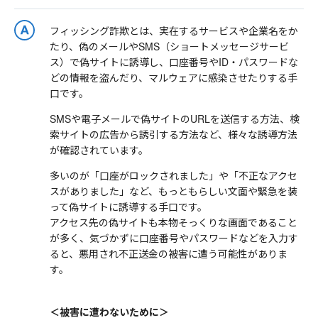
フィッシング詐欺とは、実在するサービスや企業名をか
たり、偽のメールやSMS（ショートメッセージサービ
ス）で偽サイトに誘導し、口座番号やID・パスワードな
どの情報を盗んだり、マルウェアに感染させたりする手
口です。
SMSや電子メールで偽サイトのURLを送信する方法、検
索サイトの広告から誘引する方法など、様々な誘導方法
が確認されています。
多いのが「口座がロックされました」や「不正なアクセ
スがありました」など、もっともらしい文面や緊急を装
って偽サイトに誘導する手口です。
アクセス先の偽サイトも本物そっくりな画面であること
が多く、気づかずに口座番号やパスワードなどを入力す
ると、悪用され不正送金の被害に遭う可能性がありま
す。
＜被害に遭わないために＞