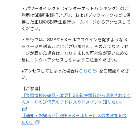
・パワーダイレクト（インターネットバンキング）のご
利用はSBI新生銀行アプリ、およびブックマークなどに保
存した正規のSBI新生銀行ホームページからアクセスして
ください。
・当行では、SMSやEメールでログインを促すようなメ
ッセージを送ることはございません。そのようなメッセ
ージが届いた場合は、なりすましの可能性が高いため安
易にリンクへアクセスしないようご注意ください。
※アクセスしてしまった場合は
こちら
をご確認くださ
い。
【ご参考】
［登録情報の確認・変更］SBI新生銀行から送信されてく
るメールの送信元のアドレスやドメインを知りたい。
［通知・お知らせ］通知Eメールサービスの内容を知り
たい。