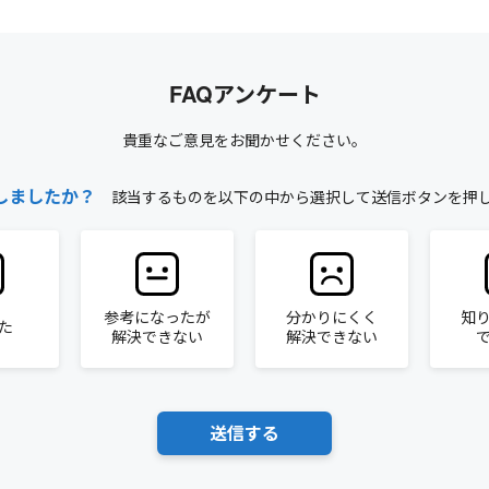
FAQアンケート
貴重なご意見をお聞かせください。
しましたか？
該当するものを以下の中から選択して送信ボタンを押
参考になったが
分かりにくく
知
た
解決できない
解決できない