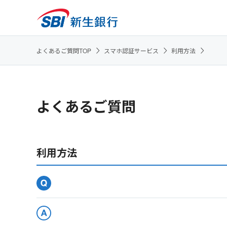
よくあるご質問TOP
スマホ認証サービス
利用方法
よくあるご質問
利用方法