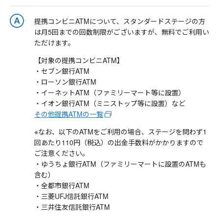
提携コンビニATMについて、スタンダードステージの方
は月5回までの回数制限がございますが、無料でご利用い
ただけます。
【対象の提携コンビニATM】
・セブン銀行ATM
・ローソン銀行ATM
・イーネットATM（ファミリーマート等に設置）
・イオン銀行ATM（ミニストップ等に設置）など
その他提携ATMの一覧
※なお、以下のATMをご利用の場合、ステージを問わず1
回あたり110円（税込）の出金手数料がかかりますので
ご注意ください。
・ゆうちょ銀行ATM（ファミリーマートに設置のATMも
含む）
・全都市銀行ATM
・三菱UFJ信託銀行ATM
・三井住友信託銀行ATM