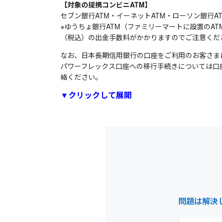
【対象の提携コンビニATM】
セブン銀行ATM・イーネットATM・ローソン銀行ATM
※ゆうちょ銀行ATM（ファミリーマートに設置のAT
（税込）の出金手数料がかかりますのでご注意くだ
なお、日本長期信用銀行の口座をご利用のお客さま
パワーフレックス口座への移行手続きについては口
絡ください。
▼クリックして展開
問題は解決