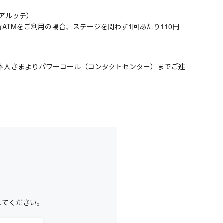
ーアルッテ）
行ATMをご利用の場合、ステージを問わず1回あたり110円
本人さまよりパワーコール（コンタクトセンター）までご連
してください。