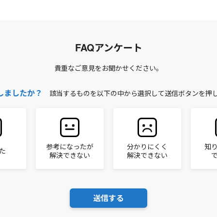
FAQアンケート
貴重なご意見をお聞かせください。
しましたか？
該当するものを以下の中から選択して送信ボタンを押
参考になったが
分かりにくく
知
た
解決できない
解決できない