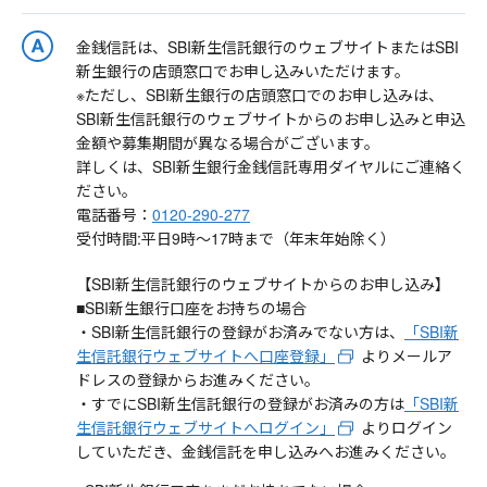
金銭信託は、SBI新生信託銀行のウェブサイトまたはSBI
新生銀行の店頭窓口でお申し込みいただけます。
※ただし、SBI新生銀行の店頭窓口でのお申し込みは、
SBI新生信託銀行のウェブサイトからのお申し込みと申込
金額や募集期間が異なる場合がございます。
詳しくは、SBI新生銀行金銭信託専用ダイヤルにご連絡く
ださい。
電話番号：
0120-290-277
受付時間:平日9時～17時まで（年末年始除く）
【SBI新生信託銀行のウェブサイトからのお申し込み】
■SBI新生銀行口座をお持ちの場合
・SBI新生信託銀行の登録がお済みでない方は、
「SBI新
生信託銀行ウェブサイトへ口座登録」
よりメールア
ドレスの登録からお進みください。
・すでにSBI新生信託銀行の登録がお済みの方は
「SBI新
生信託銀行ウェブサイトへログイン」
よりログイン
していただき、金銭信託を申し込みへお進みください。