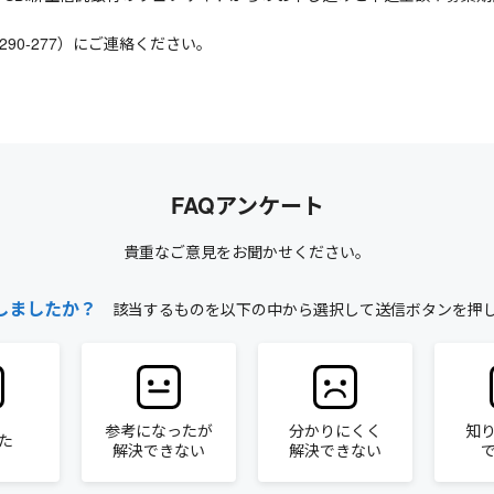
290-277）にご連絡ください。
FAQアンケート
貴重なご意見をお聞かせください。
しましたか？
該当するものを以下の中から選択して送信ボタンを押
参考になったが
分かりにくく
知
た
解決できない
解決できない