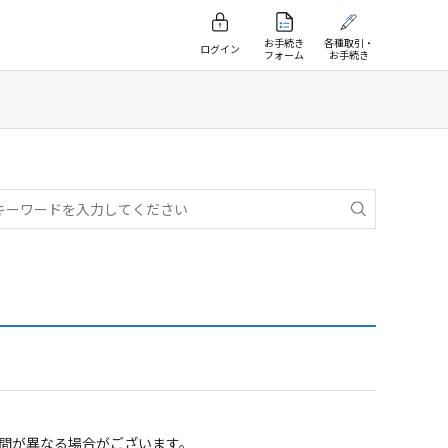
お手続き
各種取引・
ログイン
フォーム
お手続き
期間が異なる場合がございます。