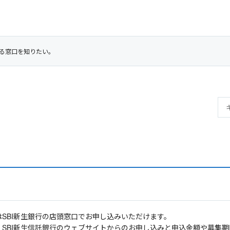
る窓口を知りたい。
。
はSBI新生銀行の店頭窓口でお申し込みいただけます。
、SBI新生信託銀行のウェブサイトからのお申し込みと申込金額や募集