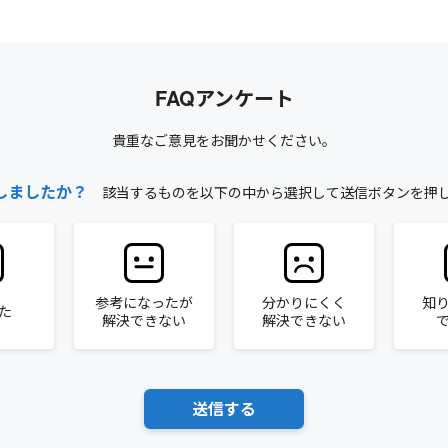
FAQアンケート
貴重なご意見をお聞かせください。
しましたか？
該当するものを以下の中から選択して送信ボタンを押
参考になったが
分かりにくく
知
た
解決できない
解決できない