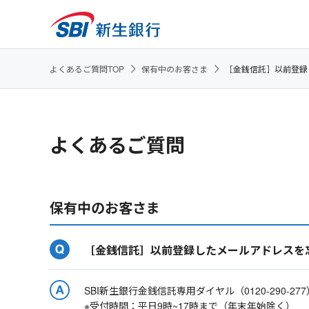
よくあるご質問TOP
保有中のお客さま
［金銭信託］以前登録
よくあるご質問
保有中のお客さま
［金銭信託］以前登録したメールアドレスを
SBI新生銀行金銭信託専用ダイヤル（0120-290-2
※受付時間：平日9時~17時まで（年末年始除く）