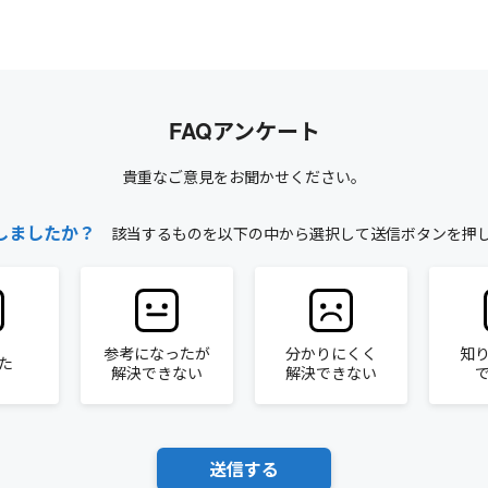
FAQアンケート
貴重なご意見をお聞かせください。
しましたか？
該当するものを以下の中から選択して送信ボタンを押
参考になったが
分かりにくく
知
た
解決できない
解決できない