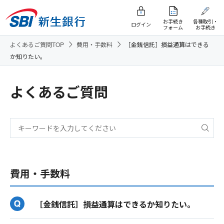
お手続き
各種取引・
ログイン
フォーム
お手続き
よくあるご質問TOP
費用・手数料
［金銭信託］損益通算はできる
か知りたい。
よくあるご質問
費用・手数料
［金銭信託］損益通算はできるか知りたい。