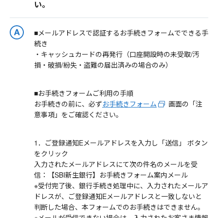
い。
■メールアドレスで認証するお手続きフォームでできる手
続き
・キャッシュカードの再発行（口座開設時の未受取/汚
損・破損/紛失・盗難の届出済みの場合のみ）
■お手続きフォームご利用の手順
お手続きの前に、必ず
お手続きフォーム
画面の「注
意事項」をご確認ください。
1．ご登録通知Eメールアドレスを入力し「送信」 ボタン
をクリック
入力されたメールアドレスにて次の件名のメールを受
信：【SBI新生銀行】お手続きフォーム案内メール
※受付完了後、銀行手続き処理中に、入力されたメールア
ドレスが、ご登録通知Eメールアドレスと一致しないと
判断した場合、本フォームでのお手続きはできません。
※メールが受信できない場合は、入力されたお客さま情報