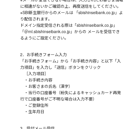
に相違がないかご確認の上、再度送信をしてください。
※SBI新生銀行からのメールは 「sbishinseibank.co.jp」よ
り配信されます。
ドメイン指定受信される際は「sbishinseibank.co.jp」
「＠ml.sbishinseibank.co.jp」からの メールを受信でき
るようにご設定ください。
2．お手続きフォーム入力
「お手続きフォーム」から「お手続き内容」と以下「入
力項目」を入力し「送信」ボタンをクリック
［入力項目］
・お手続き内容
・お客さまの氏名（漢字）
・当行の口座番号（紛失によるキャッシュカード再発
行で口座番号がご不明な場合は入力不要）
・ご登録住所
・生年月日
3．受付メール受信