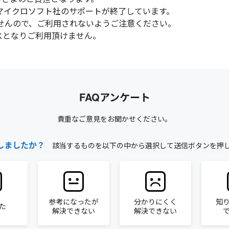
ついては既にマイクロソフト社のサポートが終了しています。
ませんので、ご利用されないようご注意ください。
ンスとなりご利用頂けません。
FAQアンケート
貴重なご意見をお聞かせください。
しましたか？
該当するものを以下の中から選択して送信ボタンを押
参考になったが
分かりにくく
知
た
解決できない
解決できない