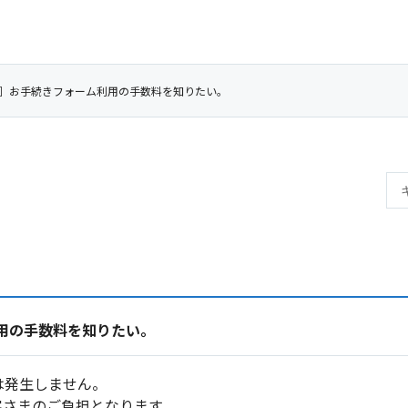
］お手続きフォーム利用の手数料を知りたい。
用の手数料を知りたい。
は発生しません。
客さまのご負担となります。