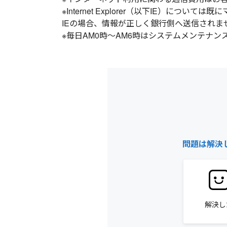
※Internet Explorer（以下IE）に
IEの場合、情報が正しく銀行側へ送信され
※毎日AM0時～AM6時はシステムメンテナ
問題は解決
解決し