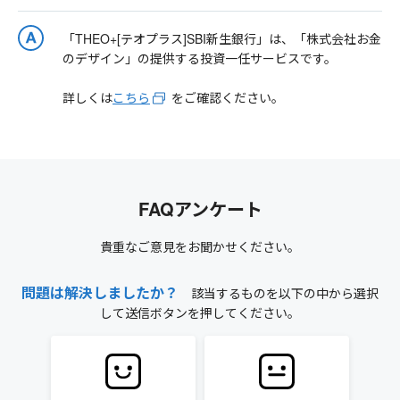
「THEO+[テオプラス]SBI新生銀行」は、「株式会社お金
のデザイン」の提供する投資一任サービスです。
詳しくは
こちら
をご確認ください。
FAQアンケート
貴重なご意見をお聞かせください。
問題は解決しましたか？
該当するものを以下の中から選択
して送信ボタンを押してください。