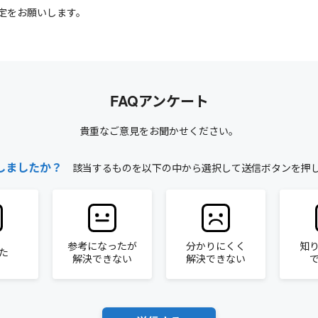
定をお願いします。
FAQアンケート
貴重なご意見をお聞かせください。
しましたか？
該当するものを以下の中から選択して送信ボタンを押
参考になったが
分かりにくく
知
た
解決できない
解決できない