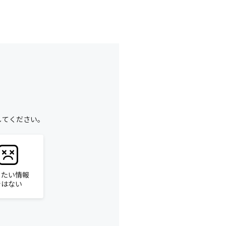
してください。
りたい情報
ではない