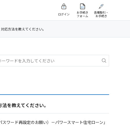
お手続き
各種取引・
ログイン
フォーム
お手続き
。対応方法を教えてください。
方法を教えてください。
（パスワード再設定のお願い）－パワースマート住宅ローン」