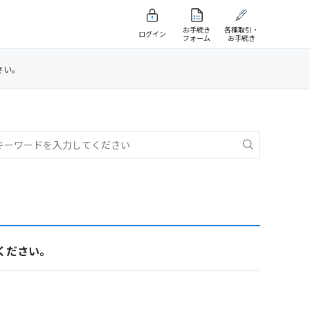
お手続き
各種取引・
ログイン
フォーム
お手続き
さい。
ください。