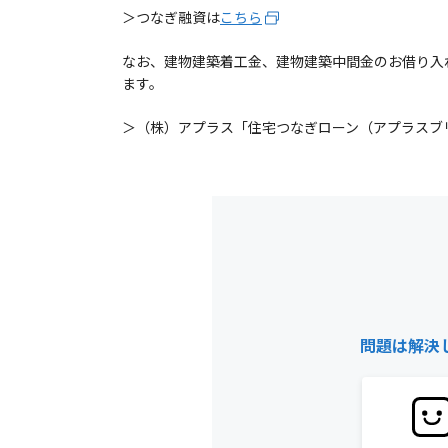
＞つなぎ融資は
こちら
なお、建物建築着工金、建物建築中間金のお借り入
ます。
＞（株）アプラス「住宅つなぎローン（アプラスブ
問題は解決