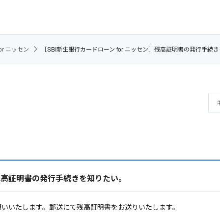
or ニッセン
［SBI新生銀行カードローン for ニッセン］残高証明書の発行手続
ン］残高証明書の発行手続きを知りたい。
願いいたします。郵送にて残高証明書をお送りいたします。