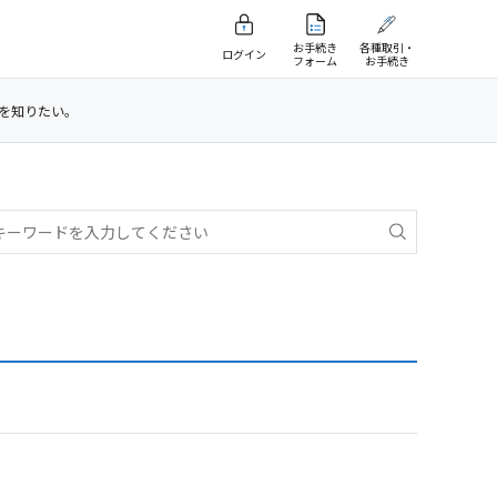
お手続き
各種取引・
ログイン
フォーム
お手続き
きを知りたい。