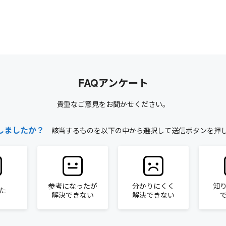
FAQアンケート
貴重なご意見をお聞かせください。
しましたか？
該当するものを以下の中から選択して送信ボタンを押
参考になったが
分かりにくく
知
た
解決できない
解決できない