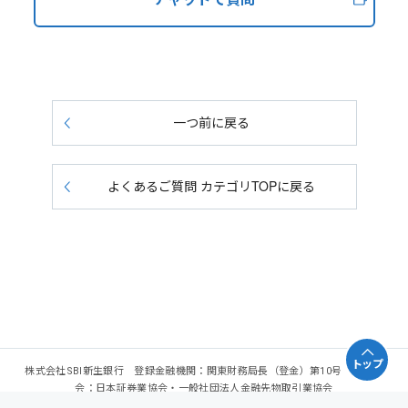
一つ前に戻る
よくあるご質問 カテゴリTOPに戻る
トップ
株式会社SBI新生銀行 登録金融機関：関東財務局長（登金）第10号 加入協
会：日本証券業協会・一般社団法人金融先物取引業協会
Copyright - SBI Shinsei Bank, Limited. All rights reserved.