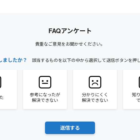
FAQアンケート
貴重なご意見をお聞かせください。
しましたか？
該当するものを以下の中から選択して送信ボタンを押
参考になったが
分かりにくく
知
た
解決できない
解決できない