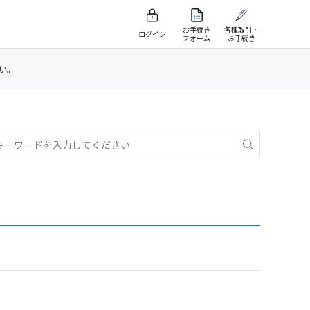
お手続き
各種取引・
ログイン
フォーム
お手続き
たい。