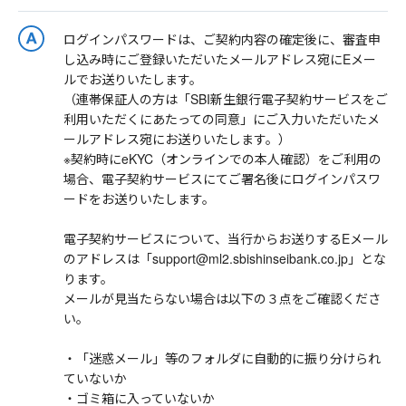
ログインパスワードは、ご契約内容の確定後に、審査申
し込み時にご登録いただいたメールアドレス宛にEメー
ルでお送りいたします。
（連帯保証人の方は「SBI新生銀行電子契約サービスをご
利用いただくにあたっての同意」にご入力いただいたメ
ールアドレス宛にお送りいたします。）
※契約時にeKYC（オンラインでの本人確認）をご利用の
場合、電子契約サービスにてご署名後にログインパスワ
ードをお送りいたします。
電子契約サービスについて、当行からお送りするEメール
のアドレスは「support@ml2.sbishinseibank.co.jp」とな
ります。
メールが見当たらない場合は以下の３点をご確認くださ
い。
・「迷惑メール」等のフォルダに自動的に振り分けられ
ていないか
・ゴミ箱に入っていないか