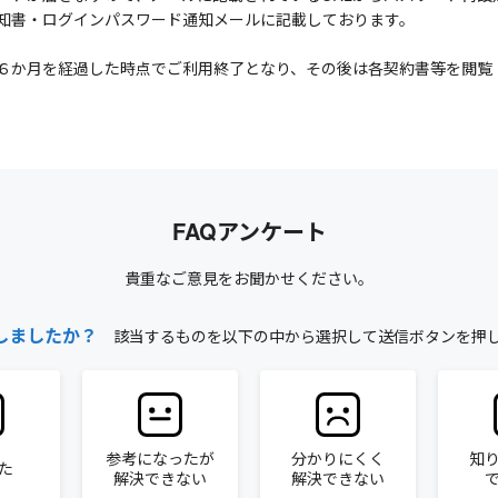
通知書・ログインパスワード通知メールに記載しております。
６か月を経過した時点でご利用終了となり、その後は各契約書等を閲覧
FAQアンケート
貴重なご意見をお聞かせください。
しましたか？
該当するものを以下の中から選択して送信ボタンを押
参考になったが
分かりにくく
知
た
解決できない
解決できない