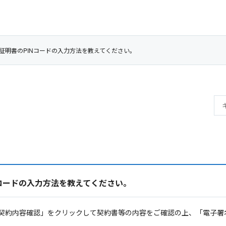
証明書のPINコードの入力方法を教えてください。
コードの入力方法を教えてください。
契約内容確認」をクリックして契約書等の内容をご確認の上、「電子署名