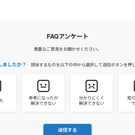
FAQアンケート
貴重なご意見をお聞かせください。
しましたか？
該当するものを以下の中から選択して送信ボタンを押
参考になったが
分かりにくく
知
た
解決できない
解決できない