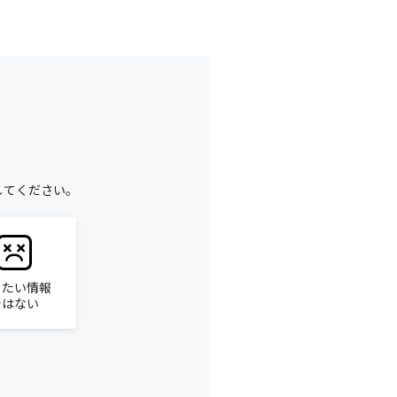
してください。
りたい情報
ではない