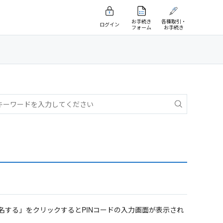
お手続き
各種取引・
ログイン
フォーム
お手続き
する」をクリックするとPINコードの入力画面が表示され