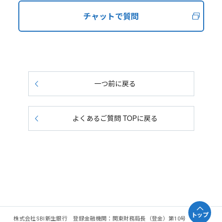
チャットで質問
一つ前に戻る
よくあるご質問 TOPに戻る
トップ
株式会社SBI新生銀行 登録金融機関：関東財務局長（登金）第10号 加入協