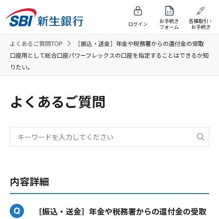
お手続き
各種取引・
ログイン
フォーム
お手続き
よくあるご質問TOP
［振込・送金］年金や税務署からの還付金の受取
口座用として総合口座パワーフレックスの口座を指定することはできるか知
りたい。
よくあるご質問
内容詳細
［振込・送金］年金や税務署からの還付金の受取