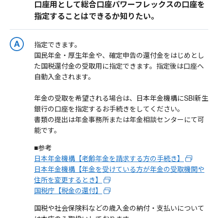
口座用として総合口座パワーフレックスの口座を
指定することはできるか知りたい。
指定できます。
国民年金・厚生年金や、確定申告の還付金をはじめとし
た国税還付金の受取用に指定できます。指定後は口座へ
自動入金されます。
年金の受取を希望される場合は、日本年金機構にSBI新生
銀行の口座を指定するお手続きをしてください。
書類の提出は年金事務所または年金相談センターにて可
能です。
■参考
日本年金機構【老齢年金を請求する方の手続き】
日本年金機構【年金を受けている方が年金の受取機関や
住所を変更するとき】
国税庁【税金の還付】
国税や社会保険料などの歳入金の納付・支払いについて