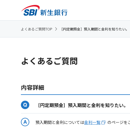
よくあるご質問TOP
［円定期預金］預入期間と金利を知りたい。
よくあるご質問
内容詳細
［円定期預金］預入期間と金利を知りたい。
預入期間と金利については
金利一覧
のページを