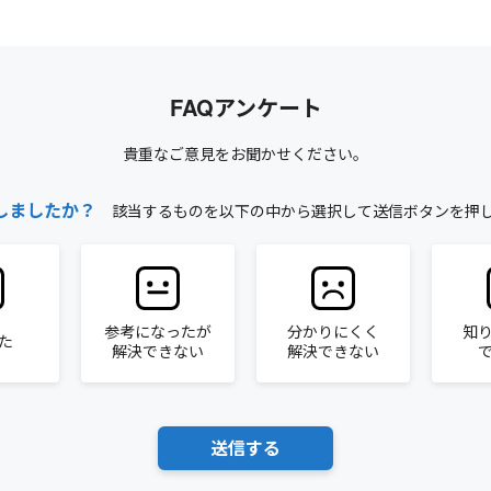
FAQアンケート
貴重なご意見をお聞かせください。
しましたか？
該当するものを以下の中から選択して送信ボタンを押
参考になったが
分かりにくく
知
た
解決できない
解決できない