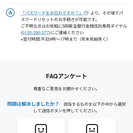
「パスワードをお忘れですか？」
より、その場でパ
スワードリセットのお手続きが可能です。
ご不明な点はお気軽にSBI新生銀行金銭信託専用ダイヤル
(
0120-290-277
)にご連絡ください
※受付時間:平日9時～17時まで（年末年始除く）
FAQアンケート
貴重なご意見をお聞かせください。
問題は解決しましたか？
該当するものを以下の中から選択
して送信ボタンを押してください。