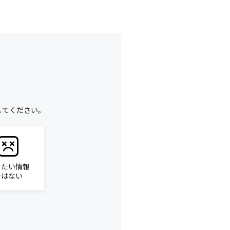
してください。
りたい情報
ではない