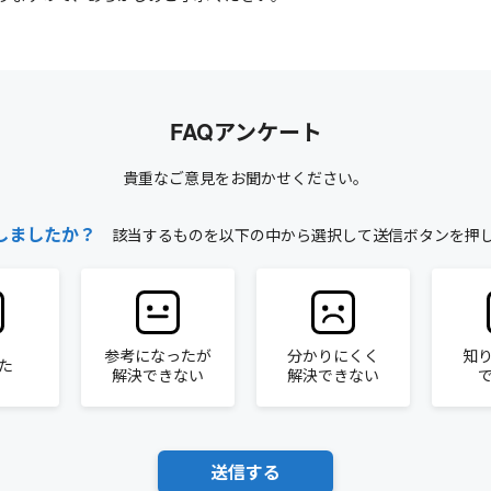
FAQアンケート
貴重なご意見をお聞かせください。
しましたか？
該当するものを以下の中から選択して送信ボタンを押
参考になったが
分かりにくく
知
た
解決できない
解決できない