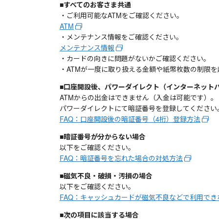
■すべてのお客さま共通
・ご利用可能なATMをご確認ください。
ATM
・メンテナンス情報をご確認ください。
メンテナンス情報
・カードの向きに問題がないかご確認ください。
・ATMが一度に取り扱える金額や紙幣枚数の制限
■口座開設後、パワーダイレクト（インターネット
ATMからの出金はできません（入金は可能です）。
パワーダイレクトにて暗証番号を登録してください
FAQ：口座開設後の暗証番号（4桁）登録方法
■暗証番号が分からない場合
以下をご確認ください。
FAQ：暗証番号を忘れた場合の対処方法
■磁気不良・破損・汚損の場合
以下をご確認ください。
FAQ：キャッシュカードが磁気不良などで利用でき
■次の項目に該当する場合