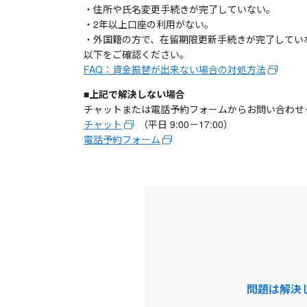
・住所や氏名変更手続きが完了していない。
・2年以上口座の利用がない。
・外国籍の方で、在留期限更新手続きが完了してい
以下をご確認ください。
FAQ：資金振替が出来ない場合の対処方法
■上記で解決しない場合
チャットまたは電話予約フォームからお問い合わせ
チャット
（平日 9:00－17:00）
電話予約フォーム
問題は解決