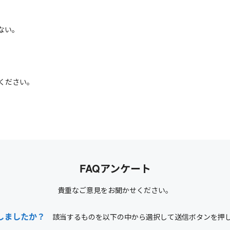
ない。
ください。
FAQアンケート
貴重なご意見をお聞かせください。
しましたか？
該当するものを以下の中から選択して送信ボタンを押