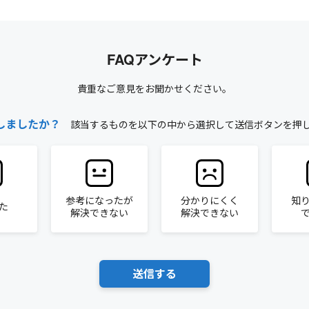
FAQアンケート
貴重なご意見をお聞かせください。
しましたか？
該当するものを以下の中から選択して送信ボタンを押
参考になったが
分かりにくく
知
た
解決できない
解決できない