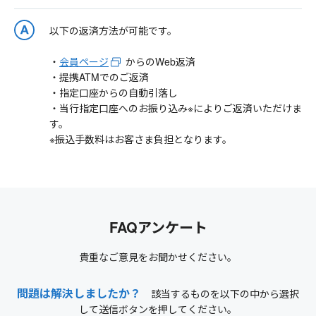
以下の返済方法が可能です。
・
会員ページ
からのWeb返済
・提携ATMでのご返済
・指定口座からの自動引落し
・当行指定口座へのお振り込み※によりご返済いただけま
す。
※振込手数料はお客さま負担となります。
FAQアンケート
貴重なご意見をお聞かせください。
問題は解決しましたか？
該当するものを以下の中から選択
して送信ボタンを押してください。