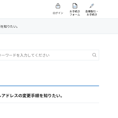
お手続き
各種取引・
ログイン
フォーム
お手続き
順を知りたい。
ルアドレスの変更手順を知りたい。