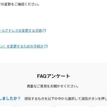
での変更をご確認ください。
ールアドレスを変更する手順
イン）を変更するための手続き
FAQアンケート
貴重なご意見をお聞かせください。
しましたか？
該当するものを以下の中から選択して送信ボタンを押