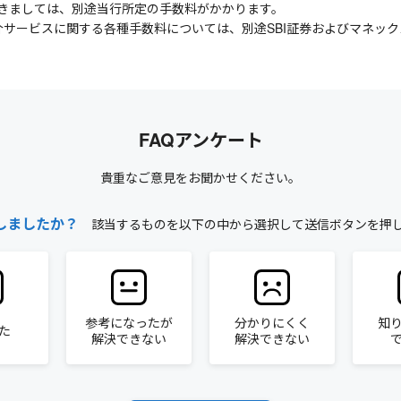
きましては、別途当行所定の手数料がかかります。
介サービスに関する各種手数料については、別途SBI証券およびマネッ
FAQアンケート
貴重なご意見をお聞かせください。
しましたか？
該当するものを以下の中から選択して送信ボタンを押
参考になったが
分かりにくく
知
た
解決できない
解決できない