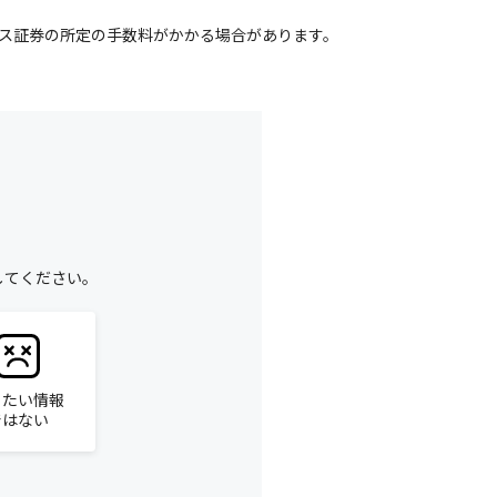
クス証券の所定の手数料がかかる場合があります。
してください。
りたい情報
ではない