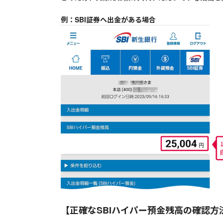
例：SBI証券へ出金がある場合
【正確なSBIハイパー預金残高の確認方