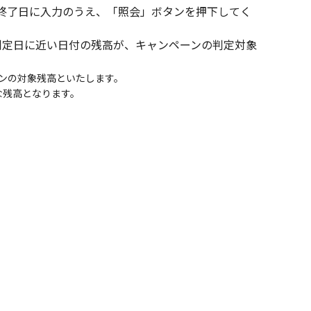
終了日に入力のうえ、「照会」ボタンを押下してく
判定日に近い日付の残高が、キャンペーンの判定対象
ーンの対象残高といたします。
な残高となります。