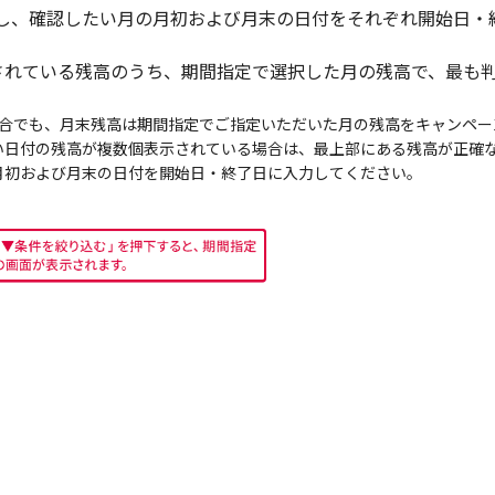
し、確認したい月の月初および月末の日付をそれぞれ開始日・
示されている残高のうち、期間指定で選択した月の残高で、最も
る場合でも、月末残高は期間指定でご指定いただいた月の残高をキャンペ
い日付の残高が複数個表示されている場合は、最上部にある残高が正確
月初および月末の日付を開始日・終了日に入力してください。