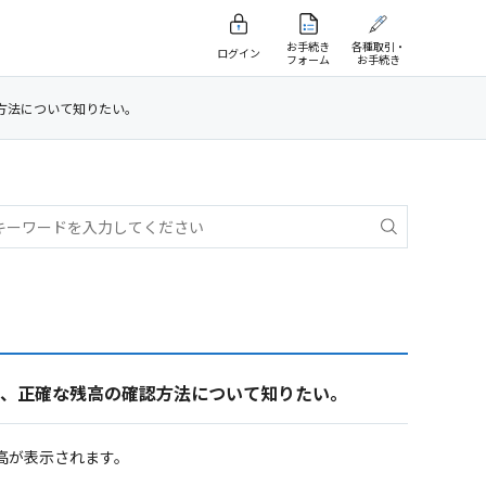
お手続き
各種取引・
ログイン
フォーム
お手続き
認方法について知りたい。
の、正確な残高の確認方法について知りたい。
高が表示されます。