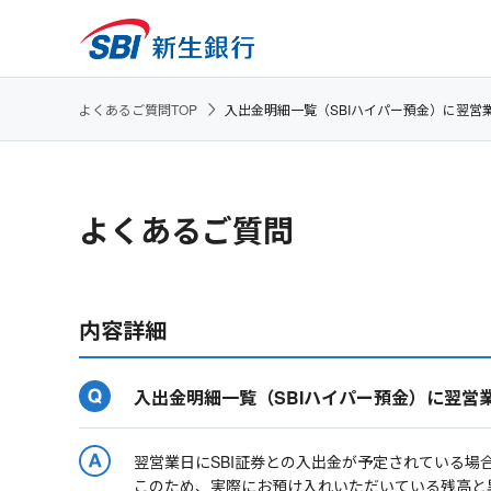
よくあるご質問TOP
入出金明細一覧（SBIハイパー預金）に翌営
よくあるご質問
内容詳細
入出金明細一覧（SBIハイパー預金）に翌営
翌営業日にSBI証券との入出金が予定されている場
このため、実際にお預け入れいただいている残高と