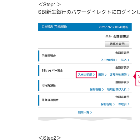
＜Step1＞
SBI新生銀行のパワーダイレクトにログイン
＜Step2＞