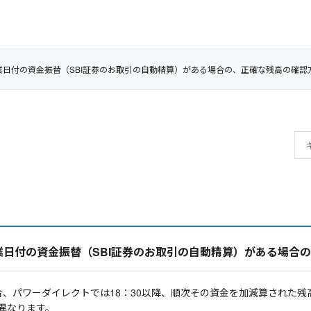
業日付の資金振替（SBI証券のお取引の自動精算）がある場合の、正確な残高の確
業日付の資金振替（SBI証券のお取引の自動精算）がある場合
合、パワーダイレクトでは18：30以降、順次その資金を加減算された残
異なります。