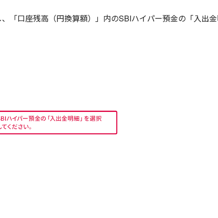
し、「口座残高（円換算額）」内のSBIハイパー預金の「入出