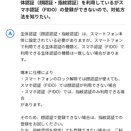
体認証（顔認証・指紋認証）を利用しているがス
マホ認証（FIDO）の登録ができないので、対処方
法を知りたい。
生体認証（顔認認証・指紋認証）は、スマートフォン本
体に設定されている必要がありますが、スマートフォン
で利用できる生体認証の種類と、スマホ認証（FIDO）で
利用できる生体認証の種類は一致しない場合がありま
す。
端末に仕様により
・スマートフォンのロック解除では顔認証が使えても、
スマホ認証（FIDO）では顔認証が利用できない場合
・スマホ認証（FIDO）では、指紋認証のみ利用できる場
合
があります。
そのため、顔認証で登録できない場合は、指紋認証での
登録をお試しください。
なお、指紋認証を設定しても登録できない場合は、ご利