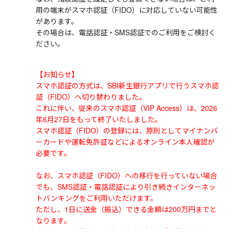
用の端末がスマホ認証（FIDO）に対応していない可能性
があります。
その場合は、電話認証・SMS認証でのご利用をご検討く
ださい。
【お知らせ】
スマホ認証の方式は、SBI新生銀行アプリで行うスマホ認
証（FIDO）へ切り替わりました。
これに伴い、従来のスマホ認証（VIP Access）は、2026
年6月27日をもって終了いたしました。
スマホ認証（FIDO）の登録には、原則としてマイナンバ
ーカードや運転免許証などによるオンライン本人確認が
必要です。
なお、スマホ認証（FIDO）への移行を行っていない場合
でも、SMS認証・電話認証により引き続きインターネッ
トバンキングをご利用いただけます。
ただし、1日に送金（振込）できる金額は200万円までと
なります。