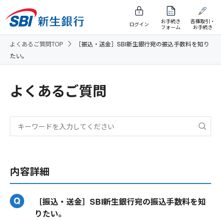
お手続き
各種取引・
ログイン
フォーム
お手続き
よくあるご質問TOP
［振込・送金］SBI新生銀行宛の振込手数料を知り
たい。
よくあるご質問
内容詳細
［振込・送金］SBI新生銀行宛の振込手数料を知
りたい。