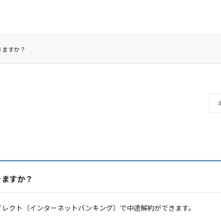
きますか？
きますか？
イレクト（インターネットバンキング）で中途解約ができます。