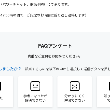
（パワーチャット、電話予約）にて承ります。
0-17:00時の間で、ご指定のお時間に折り返し連絡します）
FAQアンケート
貴重なご意見をお聞かせください。
しましたか？
該当するものを以下の中から選択して送信ボタンを押
参考になったが
分かりにくく
知
た
解決できない
解決できない