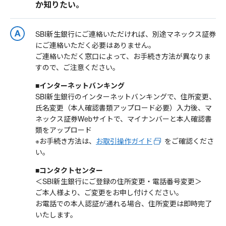
か知りたい。
SBI新生銀行にご連絡いただければ、別途マネックス証券
にご連絡いただく必要はありません。
ご連絡いただく窓口によって、お手続き方法が異なりま
すので、ご注意ください。
■インターネットバンキング
SBI新生銀行のインターネットバンキングで、住所変更、
氏名変更（本人確認書類アップロード必要）入力後、マ
ネックス証券Webサイトで、マイナンバーと本人確認書
類をアップロード
※お手続き方法は、
お取引操作ガイド
をご確認くださ
い。
■コンタクトセンター
＜SBI新生銀行にご登録の住所変更・電話番号変更＞
ご本人様より、ご変更をお申し付けください。
お電話での本人認証が通れる場合、住所変更は即時完了
いたします。