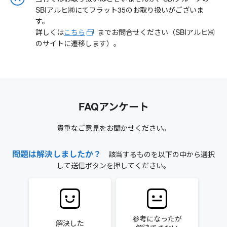
SBIアルヒ㈱にてフラット35のお取り扱いがございま
す。
詳しくは
こちら
までお問合せください（SBIアルヒ㈱
のサイトに遷移します）。
FAQアンケート
貴重なご意見をお聞かせください。
問題は解決しましたか？
該当するものを以下の中から選択
して送信ボタンを押してください。
参考になったが
解決した