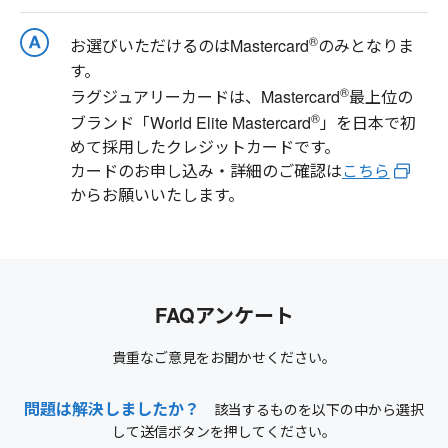
®
お選びいただけるのはMastercard
のみとなりま
す。
®
ラグジュアリーカードは、Mastercard
最上位の
®
ブランド「World Elite Mastercard
」を日本で初
めて採用したクレジットカードです。
カードのお申し込み・詳細のご確認は
こちら
からお願いいたします。
FAQアンケート
貴重なご意見をお聞かせください。
問題は解決しましたか？
該当するものを以下の中から選択
して送信ボタンを押してください。