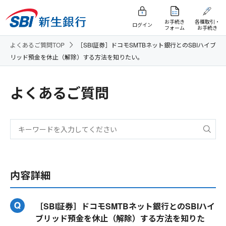
お手続き
各種取引・
ログイン
フォーム
お手続き
よくあるご質問TOP
［SBI証券］ドコモSMTBネット銀行とのSBIハイブ
リッド預金を休止（解除）する方法を知りたい。
よくあるご質問
内容詳細
［SBI証券］ドコモSMTBネット銀行とのSBIハイ
ブリッド預金を休止（解除）する方法を知りた