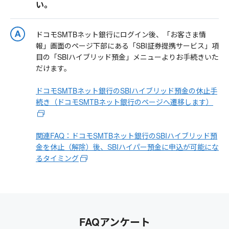
い。
ドコモSMTBネット銀行にログイン後、「お客さま情
報」画面のページ下部にある「SBI証券提携サービス」項
目の「SBIハイブリッド預金」メニューよりお手続きいた
だけます。
ドコモSMTBネット銀行のSBIハイブリッド預金の休止手
続き（ドコモSMTBネット銀行のページへ遷移します）
関連FAQ：ドコモSMTBネット銀行のSBIハイブリッド預
金を休止（解除）後、SBIハイパー預金に申込が可能にな
るタイミング
FAQアンケート