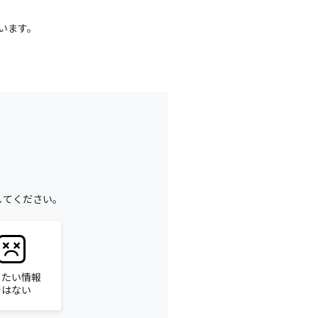
います。
してください。
りたい情報
ではない