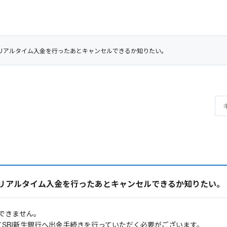
外貨リアルタイム入金を行ったあとキャンセルできるか知りたい。
外貨リアルタイム入金を行ったあとキャンセルできるか知りたい。
できません。
てSBI新生銀行へ出金手続きを行っていただく必要がございます。