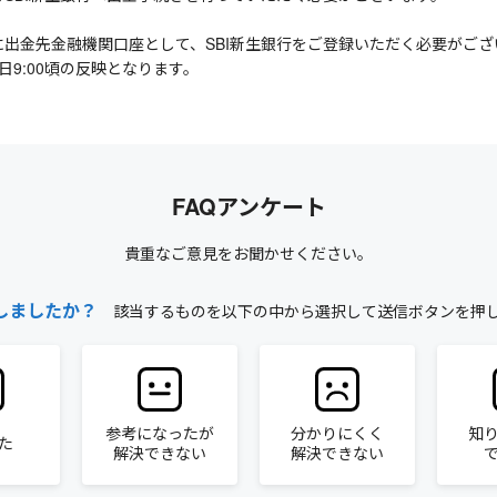
に出金先金融機関口座として、SBI新生銀行をご登録いただく必要がござ
日9:00頃の反映となります。
FAQアンケート
貴重なご意見をお聞かせください。
しましたか？
該当するものを以下の中から選択して送信ボタンを押
参考になったが
分かりにくく
知
た
解決できない
解決できない