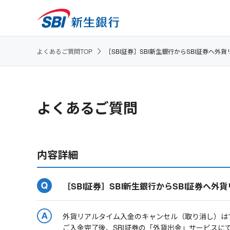
よくあるご質問TOP
［SBI証券］SBI新生銀行からSBI証券へ
よくあるご質問
内容詳細
［SBI証券］SBI新生銀行からSBI証券へ
外貨リアルタイム入金のキャンセル（取り消し）は
ご入金完了後、SBI証券の「外貨出金」サービスに