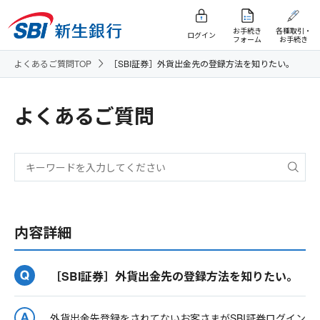
お手続き
各種取引・
ログイン
フォーム
お手続き
よくあるご質問TOP
［SBI証券］外貨出金先の登録方法を知りたい。
よくあるご質問
内容詳細
［SBI証券］外貨出金先の登録方法を知りたい。
外貨出金先登録をされてないお客さまがSBI証券ログイン