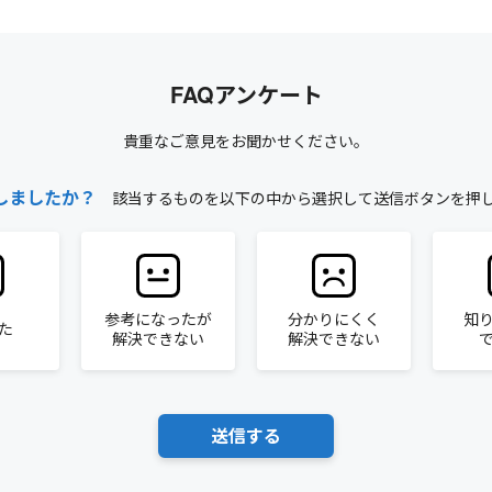
FAQアンケート
貴重なご意見をお聞かせください。
しましたか？
該当するものを以下の中から選択して送信ボタンを押
参考になったが
分かりにくく
知
た
解決できない
解決できない